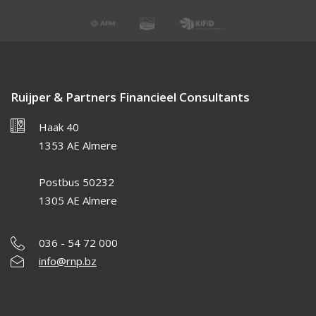
Ruijper & Partners Financieel Consultants
Haak 40
1353 AE Almere
Postbus 50232
1305 AE Almere
036 - 54 72 000
info@rnp.bz