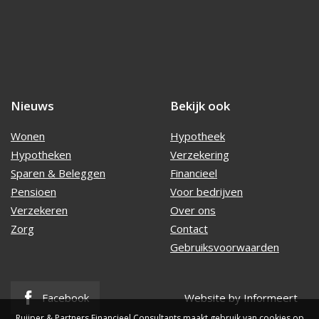
Nieuws
Bekijk ook
Wonen
Hypotheek
Hypotheken
Verzekering
Sparen & Beleggen
Financieel
Pensioen
Voor bedrijven
Verzekeren
Over ons
Zorg
Contact
Gebruiksvoorwaarden
Facebook
Website by Informeert
Ruijper & Partners Financieel Consultants maakt gebruik van cookies op