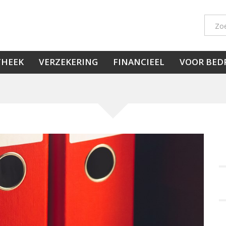
THEEK
VERZEKERING
FINANCIEEL
VOOR BED