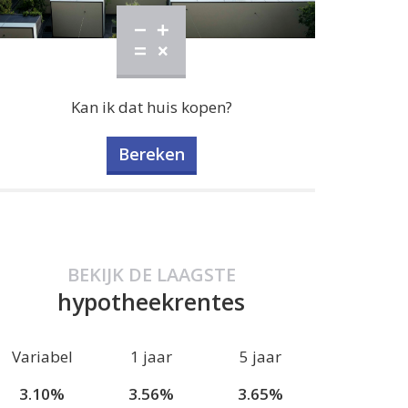
Kan ik dat huis kopen?
Bereken
BEKIJK DE LAAGSTE
hypotheekrentes
Variabel
1 jaar
5 jaar
3.10%
3.56%
3.65%