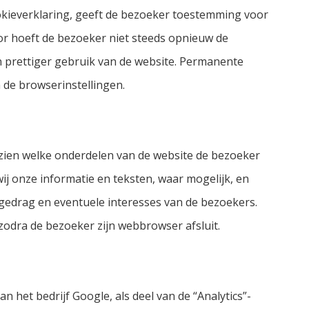
okieverklaring, geeft de bezoeker toestemming voor
or hoeft de bezoeker niet steeds opnieuw de
en prettiger gebruik van de website. Permanente
a de browserinstellingen.
zien welke onderdelen van de website de bezoeker
j onze informatie en teksten, waar mogelijk, en
gedrag en eventuele interesses van de bezoekers.
odra de bezoeker zijn webbrowser afsluit.
n het bedrijf Google, als deel van de “Analytics”-