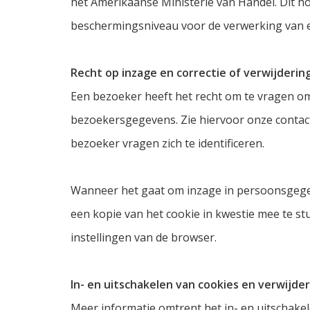
het Amerikaanse Ministerie van Handel. Dit ho
beschermingsniveau voor de verwerking van 
Recht op inzage en correctie of verwijderi
Een bezoeker heeft het recht om te vragen om 
bezoekersgegevens. Zie hiervoor onze contac
bezoeker vragen zich te identificeren.
Wanneer het gaat om inzage in persoonsgege
een kopie van het cookie in kwestie mee te s
instellingen van de browser.
In- en uitschakelen van cookies en verwijde
Meer informatie omtrent het in- en uitschakele