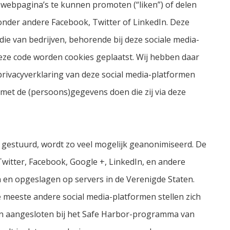
ebpagina’s te kunnen promoten (“liken”) of delen
onder andere Facebook, Twitter of LinkedIn. Deze
ie van bedrijven, behorende bij deze sociale media-
deze code worden cookies geplaatst. Wij hebben daar
rivacyverklaring van deze social media-platformen
 met de (persoons)gegevens doen die zij via deze
 gestuurd, wordt zo veel mogelijk geanonimiseerd. De
witter, Facebook, Google +, LinkedIn, en andere
n en opgeslagen op servers in de Verenigde Staten.
 meeste andere social media-platformen stellen zich
ijn aangesloten bij het Safe Harbor-programma van