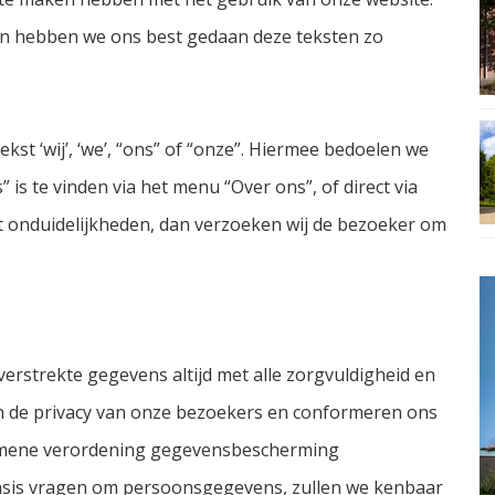
ten hebben we ons best gedaan deze teksten zo
st ‘wij’, ‘we’, “ons” of “onze”. Hiermee bedoelen we
 is te vinden via het menu “Over ons”, of direct via
t onduidelijkheden, dan verzoeken wij de bezoeker om
verstrekte gegevens altijd met alle zorgvuldigheid en
n de privacy van onze bezoekers en conformeren ons
gemene verordening gegevensbescherming
 basis vragen om persoonsgegevens, zullen we kenbaar