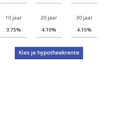
10 jaar
20 jaar
30 jaar
3.75%
4.10%
4.15%
Kies je hypotheekrente