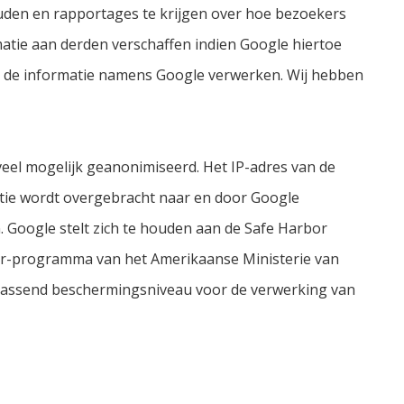
ouden en rapportages te krijgen over hoe bezoekers
atie aan derden verschaffen indien Google hiertoe
den de informatie namens Google verwerken. Wij hebben
veel mogelijk geanonimiseerd. Het IP-adres van de
tie wordt overgebracht naar en door Google
. Google stelt zich te houden aan de Safe Harbor
bor-programma van het Amerikaanse Ministerie van
n passend beschermingsniveau voor de verwerking van