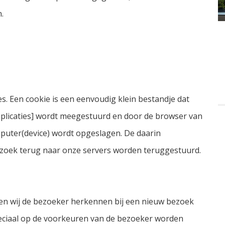
n.
s. Een cookie is een eenvoudig klein bestandje dat
pplicaties] wordt meegestuurd en door de browser van
mputer(device) wordt opgeslagen. De daarin
ezoek terug naar onze servers worden teruggestuurd.
n wij de bezoeker herkennen bij een nieuw bezoek
eciaal op de voorkeuren van de bezoeker worden