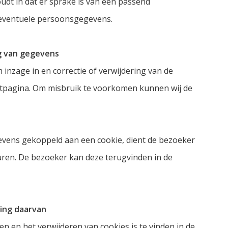
udt in dat er sprake is van een passend
eventuele persoonsgegevens.
ng van gegevens
inzage in en correctie of verwijdering van de
tpagina. Om misbruik te voorkomen kunnen wij de
vens gekoppeld aan een cookie, dient de bezoeker
turen. De bezoeker kan deze terugvinden in de
ring daarvan
n en het verwijderen van cookies is te vinden in de