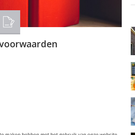
svoorwaarden
e te maken hebben met het gebruik van onze website.