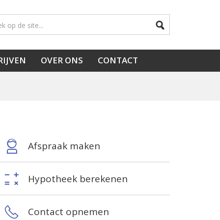
RIJVEN
OVER ONS
CONTACT
Afspraak maken
Hypotheek berekenen
Contact opnemen