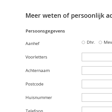
Meer weten of persoonlijk a
Persoonsgegevens
Dhr.
Mev
Aanhef
Voorletters
Achternaam
Postcode
Huisnummer
Telefoon