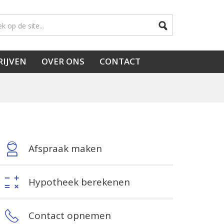
RIJVEN
OVER ONS
CONTACT
Afspraak maken
Hypotheek berekenen
Contact opnemen