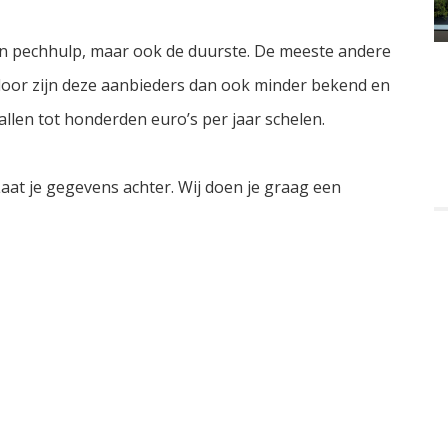
n pechhulp, maar ook de duurste. De meeste andere
oor zijn deze aanbieders dan ook minder bekend en
llen tot honderden euro’s per jaar schelen.
at je gegevens achter. Wij doen je graag een