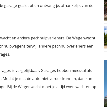
e garage gesleept en ontvang je, afhankelijk van de
genwacht en andere pechhulpverleners. De Wegenwacht
chhulpwagens terwijl andere pechhulpverleners een
rages.
rages is vergelijkbaar. Garages hebben meestal als
. Mocht je met de auto niet verder kunnen, dan kan
e. Bij de Wegenwacht moet je altijd even wachten op