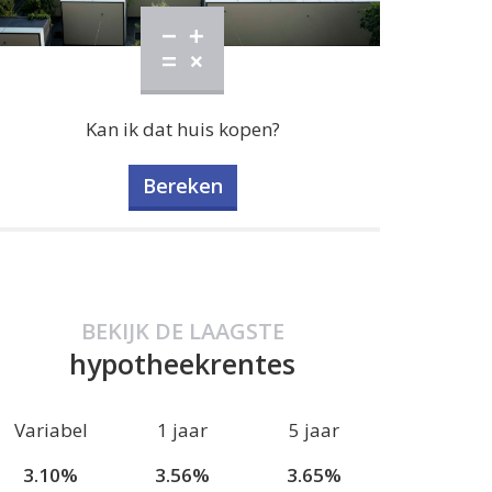
Kan ik dat huis kopen?
Bereken
BEKIJK DE LAAGSTE
hypotheekrentes
Variabel
1 jaar
5 jaar
3.10%
3.56%
3.65%