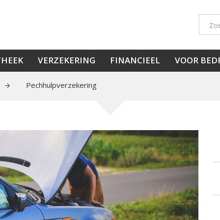
THEEK
VERZEKERING
FINANCIEEL
VOOR BED
Pechhulpverzekering