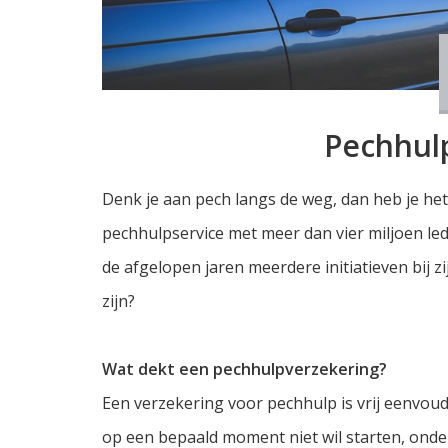
Pechhul
Denk je aan pech langs de weg, dan heb je h
pechhulpservice met meer dan vier miljoen led
de afgelopen jaren meerdere initiatieven bij 
zijn?
Wat dekt een pechhulpverzekering?
Een verzekering voor pechhulp is vrij eenvoudig
op een bepaald moment niet wil starten, onde