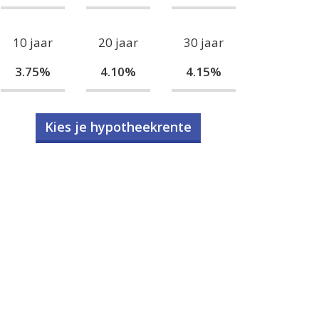
10 jaar
20 jaar
30 jaar
3.75%
4.10%
4.15%
Kies je hypotheekrente