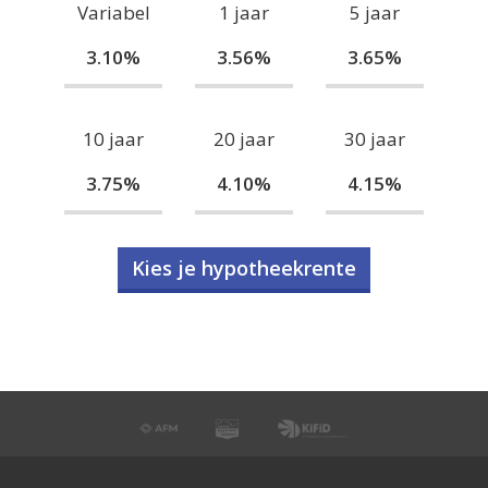
Variabel
1 jaar
5 jaar
3.10%
3.56%
3.65%
10 jaar
20 jaar
30 jaar
3.75%
4.10%
4.15%
Kies je hypotheekrente