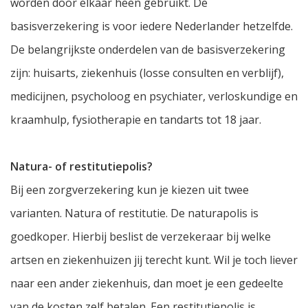
worden door elkaar heen gebruikt. De
basisverzekering is voor iedere Nederlander hetzelfde.
De belangrijkste onderdelen van de basisverzekering
zijn: huisarts, ziekenhuis (losse consulten en verblijf),
medicijnen, psycholoog en psychiater, verloskundige en
kraamhulp, fysiotherapie en tandarts tot 18 jaar.
Natura- of restitutiepolis?
Bij een zorgverzekering kun je kiezen uit twee
varianten. Natura of restitutie. De naturapolis is
goedkoper. Hierbij beslist de verzekeraar bij welke
artsen en ziekenhuizen jij terecht kunt. Wil je toch liever
naar een ander ziekenhuis, dan moet je een gedeelte
van de kosten zelf betalen. Een restitutiepolis is