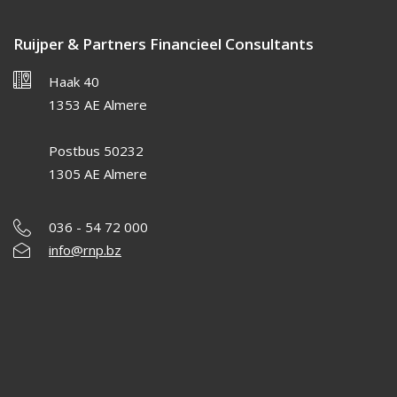
Ruijper & Partners Financieel Consultants
Haak 40
1353 AE Almere
Postbus 50232
1305 AE Almere
036 - 54 72 000
info@rnp.bz